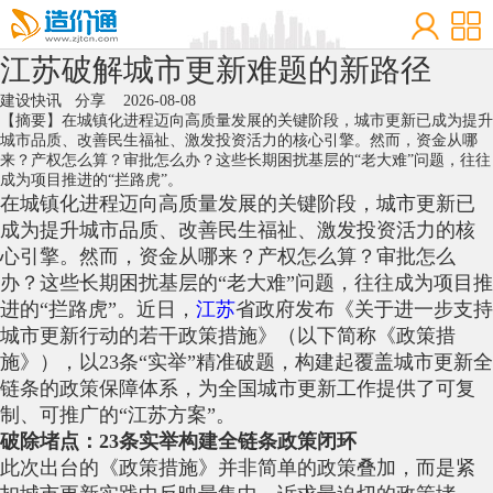
江苏破解城市更新难题的新路径
建设快讯
分享
2026-08-08
【摘要】在城镇化进程迈向高质量发展的关键阶段，城市更新已成为提升
城市品质、改善民生福祉、激发投资活力的核心引擎。然而，资金从哪
来？产权怎么算？审批怎么办？这些长期困扰基层的“老大难”问题，往往
成为项目推进的“拦路虎”。
在城镇化进程迈向高质量发展的关键阶段，城市更新已
成为提升城市品质、改善民生福祉、激发投资活力的核
心引擎。然而，资金从哪来？产权怎么算？审批怎么
办？这些长期困扰基层的“老大难”问题，往往成为项目推
进的“拦路虎”。近日，
江苏
省政府发布《关于进一步支持
城市更新行动的若干政策措施》（以下简称《政策措
施》），以23条“实举”精准破题，构建起覆盖城市更新全
链条的政策保障体系，为全国城市更新工作提供了可复
制、可推广的“江苏方案”。
破除堵点：23条实举构建全链条政策闭环
此次出台的《政策措施》并非简单的政策叠加，而是紧