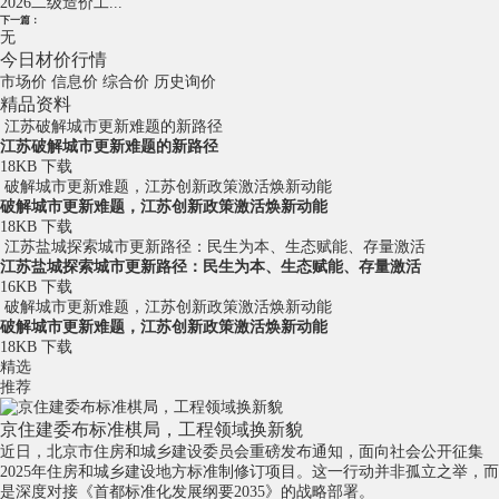
2026二级造价工...
下一篇：
无
今日材价行情
市场价
信息价
综合价
历史询价
精品资料
江苏破解城市更新难题的新路径
江苏破解城市更新难题的新路径
18KB
下载
破解城市更新难题，江苏创新政策激活焕新动能
破解城市更新难题，江苏创新政策激活焕新动能
18KB
下载
江苏盐城探索城市更新路径：民生为本、生态赋能、存量激活
江苏盐城探索城市更新路径：民生为本、生态赋能、存量激活
16KB
下载
破解城市更新难题，江苏创新政策激活焕新动能
破解城市更新难题，江苏创新政策激活焕新动能
18KB
下载
精选
推荐
京住建委布标准棋局，工程领域换新貌
近日，北京市住房和城乡建设委员会重磅发布通知，面向社会公开征集
2025年住房和城乡建设地方标准制修订项目。这一行动并非孤立之举，而
是深度对接《首都标准化发展纲要2035》的战略部署。