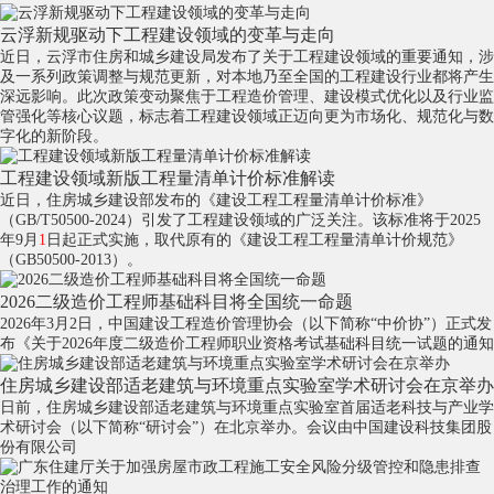
云浮新规驱动下工程建设领域的变革与走向
近日，云浮市住房和城乡建设局发布了关于工程建设领域的重要通知，涉
及一系列政策调整与规范更新，对本地乃至全国的工程建设行业都将产生
深远影响。此次政策变动聚焦于工程造价管理、建设模式优化以及行业监
管强化等核心议题，标志着工程建设领域正迈向更为市场化、规范化与数
字化的新阶段。
工程建设领域新版工程量清单计价标准解读
近日，住房城乡建设部发布的《建设工程工程量清单计价标准》
（GB/T50500-2024）引发了工程建设领域的广泛关注。该标准将于2025
年9月
1
日起正式实施，取代原有的《建设工程工程量清单计价规范》
（GB50500-2013）。
2026二级造价工程师基础科目将全国统一命题
2026年3月2日，中国建设工程造价管理协会（以下简称“中价协”）正式发
布《关于2026年度二级造价工程师职业资格考试基础科目统一试题的通知
住房城乡建设部适老建筑与环境重点实验室学术研讨会在京举办
日前，住房城乡建设部适老建筑与环境重点实验室首届适老科技与产业学
术研讨会（以下简称“研讨会”）在北京举办。会议由中国建设科技集团股
份有限公司