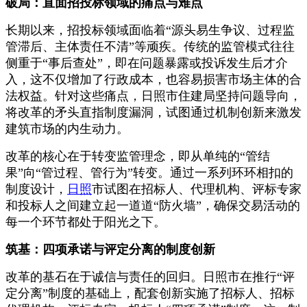
破局：直面招投标领域的痛点与难点
长期以来，招投标领域面临着“源头易生争议、过程监
管滞后、主体责任不清”等顽疾。传统的监管模式往往
侧重于“事后查处”，即在问题暴露或投诉发生后才介
入，这不仅增加了行政成本，也容易损害市场主体的合
法权益。针对这些痛点，日照市住建局坚持问题导向，
将改革的矛头直指制度漏洞，试图通过机制创新来激发
建筑市场的内生动力。
改革的核心在于转变监管理念，即从单纯的“管结
果”向“管过程、管行为”转变。通过一系列环环相扣的
制度设计，
日照
市试图在招标人、代理机构、评标专家
和投标人之间建立起一道道“防火墙”，确保交易活动的
每一个环节都处于阳光之下。
筑基：四项承诺与评定分离的制度创新
改革的基石在于诚信与责任的回归。日照市在推行“评
定分离”制度的基础上，配套创新实施了招标人、招标