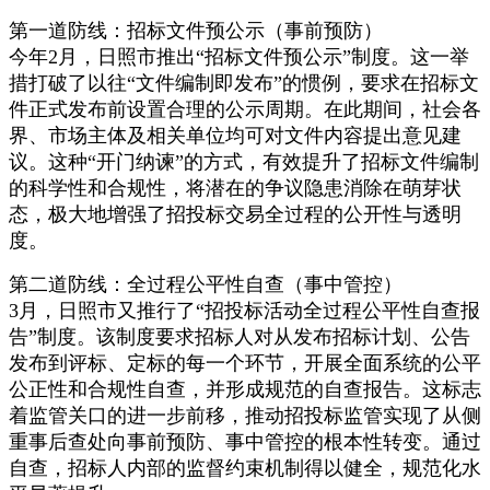
第一道防线：招标文件预公示（事前预防）
今年2月，日照市推出“招标文件预公示”制度。这一举
措打破了以往“文件编制即发布”的惯例，要求在招标文
件正式发布前设置合理的公示周期。在此期间，社会各
界、市场主体及相关单位均可对文件内容提出意见建
议。这种“开门纳谏”的方式，有效提升了招标文件编制
的科学性和合规性，将潜在的争议隐患消除在萌芽状
态，极大地增强了招投标交易全过程的公开性与透明
度。
第二道防线：全过程公平性自查（事中管控）
3月，日照市又推行了“招投标活动全过程公平性自查报
告”制度。该制度要求招标人对从发布招标计划、公告
发布到评标、定标的每一个环节，开展全面系统的公平
公正性和合规性自查，并形成规范的自查报告。这标志
着监管关口的进一步前移，推动招投标监管实现了从侧
重事后查处向事前预防、事中管控的根本性转变。通过
自查，招标人内部的监督约束机制得以健全，规范化水