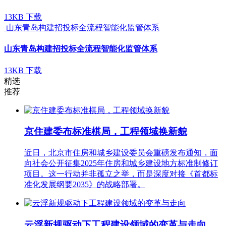
13KB
下载
山东青岛构建招投标全流程智能化监管体系
山东青岛构建招投标全流程智能化监管体系
13KB
下载
精选
推荐
京住建委布标准棋局，工程领域换新貌
近日，北京市住房和城乡建设委员会重磅发布通知，面
向社会公开征集2025年住房和城乡建设地方标准制修订
项目。这一行动并非孤立之举，而是深度对接《首都标
准化发展纲要2035》的战略部署。
云浮新规驱动下工程建设领域的变革与走向