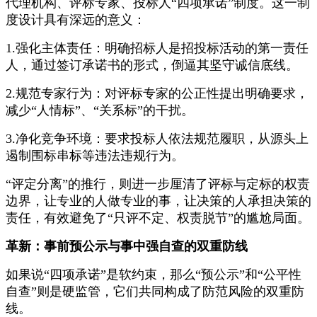
代理机构、评标专家、投标人“四项承诺”制度。这一制
度设计具有深远的意义：
1.强化主体责任：明确招标人是招投标活动的第一责任
人，通过签订承诺书的形式，倒逼其坚守诚信底线。
2.规范专家行为：对评标专家的公正性提出明确要求，
减少“人情标”、“关系标”的干扰。
3.净化竞争环境：要求投标人依法规范履职，从源头上
遏制围标串标等违法违规行为。
“评定分离”的推行，则进一步厘清了评标与定标的权责
边界，让专业的人做专业的事，让决策的人承担决策的
责任，有效避免了“只评不定、权责脱节”的尴尬局面。
革新：事前预公示与事中强自查的双重防线
如果说“四项承诺”是软约束，那么“预公示”和“公平性
自查”则是硬监管，它们共同构成了防范风险的双重防
线。