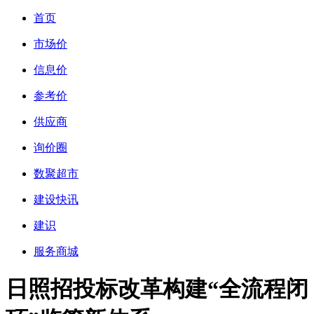
首页
市场价
信息价
参考价
供应商
询价圈
数聚超市
建设快讯
建识
服务商城
日照招投标改革构建“全流程闭