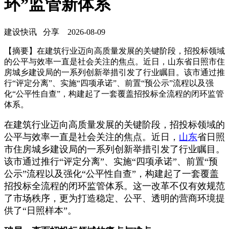
环”监管新体系
建设快讯
分享
2026-08-09
【摘要】在建筑行业迈向高质量发展的关键阶段，招投标领域
的公平与效率一直是社会关注的焦点。近日，山东省日照市住
房城乡建设局的一系列创新举措引发了行业瞩目。该市通过推
行“评定分离”、实施“四项承诺”、前置“预公示”流程以及强
化“公平性自查”，构建起了一套覆盖招投标全流程的闭环监管
体系。
在建筑行业迈向高质量发展的关键阶段，招投标领域的
公平与效率一直是社会关注的焦点。近日，
山东
省日照
市住房城乡建设局的一系列创新举措引发了行业瞩目。
该市通过推行“评定分离”、实施“四项承诺”、前置“预
公示”流程以及强化“公平性自查”，构建起了一套覆盖
招投标全流程的闭环监管体系。这一改革不仅有效规范
了市场秩序，更为打造稳定、公平、透明的营商环境提
供了“日照样本”。