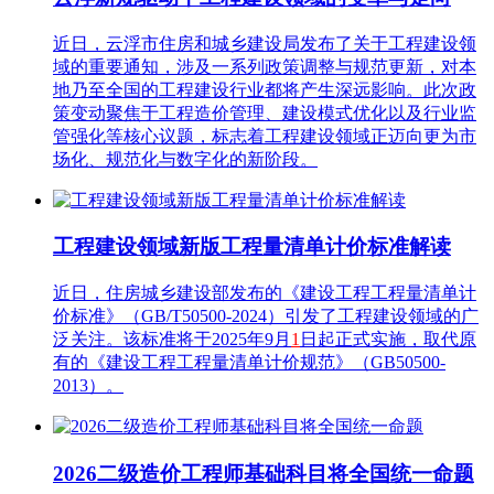
近日，云浮市住房和城乡建设局发布了关于工程建设领
域的重要通知，涉及一系列政策调整与规范更新，对本
地乃至全国的工程建设行业都将产生深远影响。此次政
策变动聚焦于工程造价管理、建设模式优化以及行业监
管强化等核心议题，标志着工程建设领域正迈向更为市
场化、规范化与数字化的新阶段。
工程建设领域新版工程量清单计价标准解读
近日，住房城乡建设部发布的《建设工程工程量清单计
价标准》（GB/T50500-2024）引发了工程建设领域的广
泛关注。该标准将于2025年9月
1
日起正式实施，取代原
有的《建设工程工程量清单计价规范》（GB50500-
2013）。
2026二级造价工程师基础科目将全国统一命题