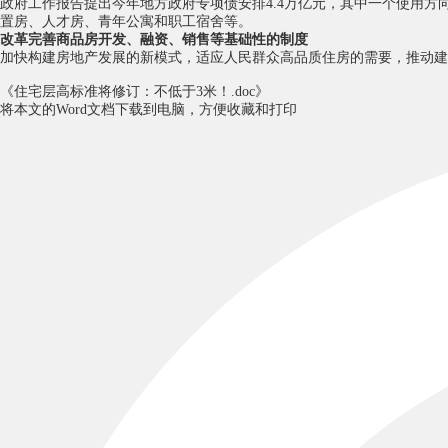
政府工作报告提出今年地方政府专项债安排4.4万亿元，其中一个使用
置房、人才房、青年公寓和职工宿舍等。
改革完善商品房开发、融资、销售等基础性的制度
加快构建房地产发展的新模式，适应人民群众高品质住房的需要，推动建
《住宅层高标准将修订：不低于3米！.doc》
将本文的Word文档下载到电脑，方便收藏和打印