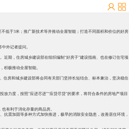
提至不低于3米；推广新技术等并推动全屋智能；打造不同面积和价位的好房
答中外记者提问。
。近期，住房城乡建设部在组织编制“好房子”建设指南、也在修订住宅项
，积极推动全屋智能。
头。住房和城乡建设部将会同有关部门坚持长短结合、标本兼治，坚决稳住
放力度，按照“应进尽进”“应贷尽贷”的要求，将符合条件的房地产项目
，也有利于消化存量的商品房。
、抗震加固等多种方式加快推进，极早的消除安全隐患，改善居住环境，