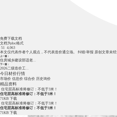
免费下载文档
文档为doc格式
51
4,063
本文仅代表作者个人观点，不代表造价通立场。
纠错/举报
原创文章未经
上一篇：
住房城乡建设部适老...
下一篇：
2026二级造价工...
今日材价行情
市场价
信息价
综合价
历史询价
精品资料
住宅层高标准将修订：不低于3米！
住宅层高标准将修订：不低于3米！
71KB
下载
住宅层高标准将修订：不低于3米！
住宅层高标准将修订：不低于3米！
71KB
下载