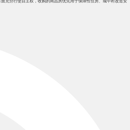
方面充分行使自主权，收购的商品房优先用于保障性住房、城中村改造安