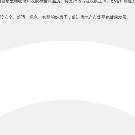
方向就是土地收储和收购存量商品房。将支持地方在收购主体、价格和用途
设安全、舒适、绿色、智慧的好房子，促进房地产市场平稳健康发展。