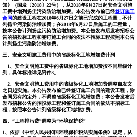
知》（国发〔2018〕22号），从2018年6月27日起安全文明施
工费中增列扬尘污染防治增加费。本公告发布前已经
签订施工
合同
的建设工程在2018年6月27日之前已完成的工程量，不计
列扬尘污染防治增加费；在2018年6月27日后施工的工程量，
按本公告计列扬尘污染防治增加费。本公告发布后发布招标公
告的招投标工程和签订施工合同的依法不招标工程按照本公告
计列扬尘污染防治增加费。
三、安全文明施工费用中的省级标化工地增加费计列
1、安全文明施工费中的省级标化工地增加费按不同星级计
列，具体标准详见附件3。
2、安全文明施工费用中的省级标化工地增加费调整自发文
之日起实施。本公告发布前已经签订施工合同的建设工程，除
合同另有约定外，不调整省级标化工地增加费；本公告发布后
发布招标公告的招投标工程和签订施工合同的依法不招标工
程，按照本公告计列省级标化工地增加费。
四、“工程排污费”调整为“环境保护税”
1、依据《中华人民共和国环境保护税法实施条例》规定，从