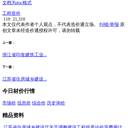
文档为doc格式
工程造价
110
21,310
本文仅代表作者个人观点，不代表造价通立场。
纠错/举报
原
创文章未经造价通授权许可，请勿转载
上一篇：
浙江省印发建筑工业...
下一篇：
江苏省住房城乡建设...
今日材价行情
市场价
信息价
综合价
历史询价
精品资料
江苏省住房城乡建设厅关于调整建设工程按质论价等费用计