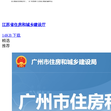
江苏省住房和城乡建设厅
14KB
下载
精选
推荐