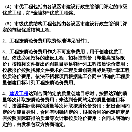
（4）市优工程包括由各设区市建设行政主管部门评定的市级
优质工程，如“金陵杯”优质工程奖。
（5）市级优质结构工程包括由各设区市建设行政主管部门评
定的市级优质结构工程。
2、工程按质论价费用取费标准详见附件1。
3、工程按质论价费用作为不可竞争费用，用于创建优质工
程。依法必须招标的建设工程，招标控制价（即最高投标限
价）按招标文件提出的创建目标足额计列工程按质论价费用；
投标报价按照招标文件要求的工程质量创建目标足额计取工程
按质论价费用。依法不招标项目根据施工合同中明确的工程质
量创建目标计列工程按质论价费用。
4、
建设工程
达到合同约定的质量创建目标时，按照达到的质
量等次计取按质论价费用；未达到合同约定的质量创建目标
时，按照实际获得的质量等次计取按质论价费用；超出合同约
定的创建目标时，合同有明确约定的，根据合同的约定确定是
否按照实际获得的质量等次计取按质论价费用；合同未明确约
定的，由发承包双方协商确定。