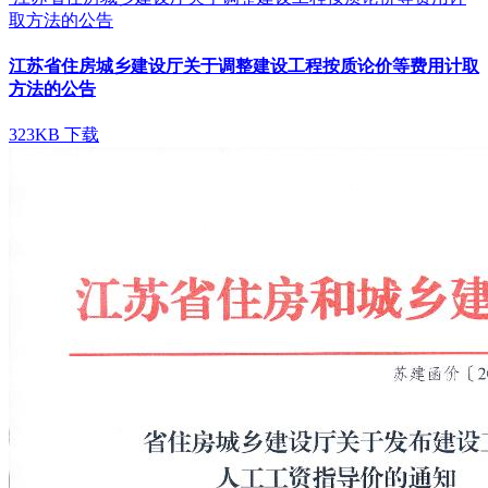
取方法的公告
江苏省住房城乡建设厅关于调整建设工程按质论价等费用计取
方法的公告
323KB
下载