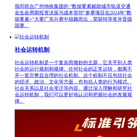
我司联合广州地铁集团的 “数据要素赋能城市轨道交通
全生命周期投资决策与成本管控”参赛项目在2024年“数
据要素×”大赛广东分赛中脱颖而出，荣获特等奖并晋级
国赛。
社会运转机制
社会运转机制是一个复杂而微妙的主题，它关乎到人类
社会的运行规则和规律。任何社会的正常运转，都离不
开一套完整且合理的社会机制。这个机制不仅包括社会
的经济、政治、文化等方面，也包括人类的行为模式、
社会关系以及社会变迁等内容。通过深入理解和研究社
会运转机制，我们可以更好地认识和把握社会的发展规
律。