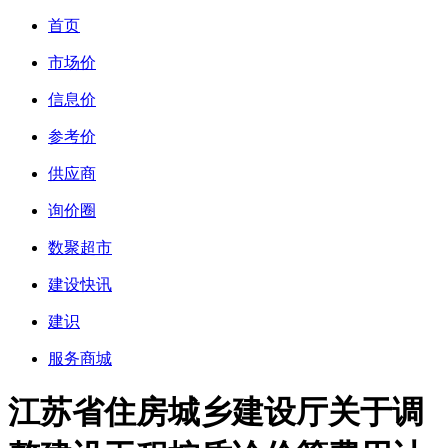
首页
市场价
信息价
参考价
供应商
询价圈
数聚超市
建设快讯
建识
服务商城
江苏省住房城乡建设厅关于调