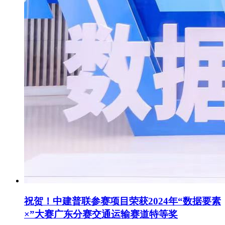
祝贺！中建普联参赛项目荣获2024年“数据要素
×”大赛广东分赛交通运输赛道特等奖