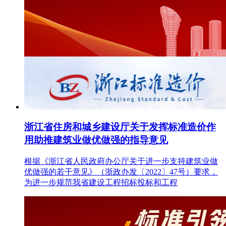
浙江省住房和城乡建设厅关于发挥标准造价作
用助推建筑业做优做强的指导意见
根据《浙江省人民政府办公厅关于进一步支持建筑业做
优做强的若干意见》（浙政办发〔2022〕47号）要求，
为进一步规范我省建设工程招标投标和工程