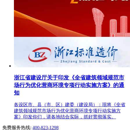
浙江省建设厅关于印发《全省建筑领域规范市
场行为优化营商环境专项行动实施方案》的通
知
各设区市、县（市、区）建委（建设局）：现将《全省
建筑领域规范市场行为优化营商环境专项行动实施方
案》印发你们，请各地结合实际，抓好贯彻落实。
免费服务热线:
400-823-1298