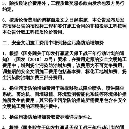
5、除按质论价费用外，工程质量奖惩条款由发承包双方另行
约定。
6、按质论价费用的调整自发文之日起实施。本公告发布后发
布招标公告的招投标工程和签订施工合同的非招投标工程按照
本公告计取工程按质论价费用。
二、安全文明施工费用中增列扬尘污染防治增加费
1、根据《国务院关于印发打赢蓝天保卫战三年行动计划的通
知》（国发〔2018〕22号）要求，在费用定额的安全文明施工
费用中，增列扬尘污染防治增加费，该费用为不可竞争费用。
调整后的安全文明施工费用包括基本费、标化工地增加费、扬
尘污染防治增加费三部分费用。
2、扬尘污染防治增加费用于采取移动式降尘喷头、喷淋降尘
系统、雾炮机、围墙绿植、环境监测智能化系统等环境保护措
施所发生的费用，其它扬尘污染防治措施所需费用包含在安全
文明施工费的环境保护费中。
3、扬尘污染防治增加费取费标准详见附件2。
4、根据《国务院关于印发打赢蓝天保卫战三年行动计划的通