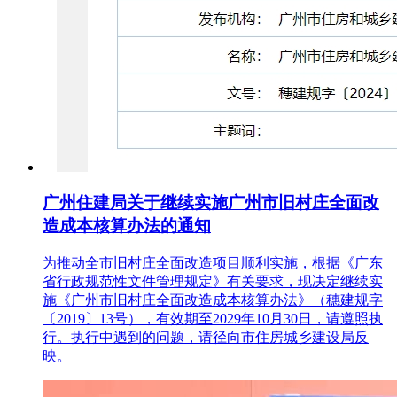
广州住建局关于继续实施广州市旧村庄全面改
造成本核算办法的通知
为推动全市旧村庄全面改造项目顺利实施，根据《广东
省行政规范性文件管理规定》有关要求，现决定继续实
施《广州市旧村庄全面改造成本核算办法》（穗建规字
〔2019〕13号），有效期至2029年10月30日，请遵照执
行。执行中遇到的问题，请径向市住房城乡建设局反
映。