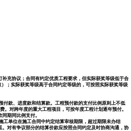
订补充协议；合同有约定优质工程要求，但实际获奖等级低于合
计取）；实际获奖等级高于合同约定等级的，可按照实际获奖等级
预付款、进度款和结算款。工程预付款的支付比例原则上不低
工费。对跨年度的重大工程项目，可按年度工程计划逐年预付。
款同期同比例支付。
施工单位在施工合同中约定结算审核期限，超过期限未办结
延。对有争议部分的结算价款应按照合同约定及时协商沟通，协