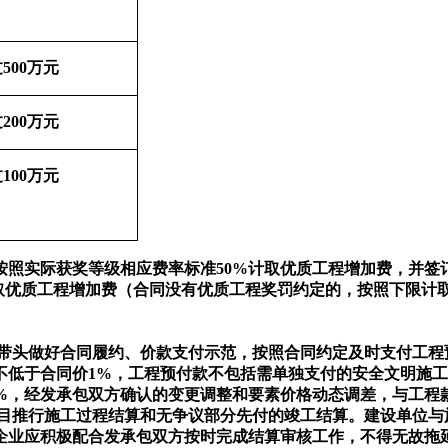
500万元
200万元
100万元
实际获奖等级相应费率标准50%计取优质工程增加费，并签
%计取优质工程增加费（合同没有优质工程奖罚约定的，按照下限
带头做好合同履约、价款支付示范，按照合同约定及时支付工程
不低于合同价1%，工程预付款不包括需单独支付的安全文明施
5%，经发承包双方确认的变更调整和要素价格动态调差，与工程
目推行施工过程结算和无争议部分先付的竣工结算。建设单位与
企业应积极配合发承包双方按时完成结算审核工作，不得无故拖