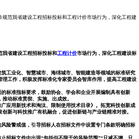
一步规范我省建设工程招标投标和工程计价市场行为，深化工程建
范我省建设工程招标投标和
工程计价
市场行为，深化工程建设标
建筑工业化、智慧城市、海绵城市、智能建造等领域的标准研究
管理工作，积极发挥标准化专家委员会智库作用，提高工程建设
面的标准指标要求，鼓励协会、学会和企业开展编制具有创新
，推动标准贯彻、实施、出成效。
推广应用新技术和淘汰、限制使用技术目录》。拓宽科技创新成
技创新与科技推广有机融合，促进创新链与产业链精准对接。
的风险警戒值，引导招标人在招标文件中设置专门条款明确招标
招标文件中出现“包括但不限于的风险范围”“只减不增、只