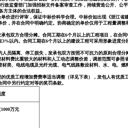
标行政监督部门加强招标文件备案审查工作，持续营造公开、公
各方主体的合法权益。
价进行评审，保证中标价科学合理。中标价如出现《浙江省建设工
单价，并在合同中明确约定。协商确定的单价仅用于工程量调整
承包双方合理分摊。合同工期在6个月以上的工程项目，在合同中
在3%以内。合同工期在6个月以上的建设工程可采用形象进度分
员隔离、停工损失，发承包双方按照不可抗力的原则合理分摊
材料费比重较大的材料和人工动态调整价差，调差范围可参照
管材类、电线电缆及光纤光缆、电气线路敷设材料、水、电、燃
工程的优质工程增加费费率适当调整（详见下表），发包人有优质
合同中另行约定对等的奖罚条款。
额度
1000万元