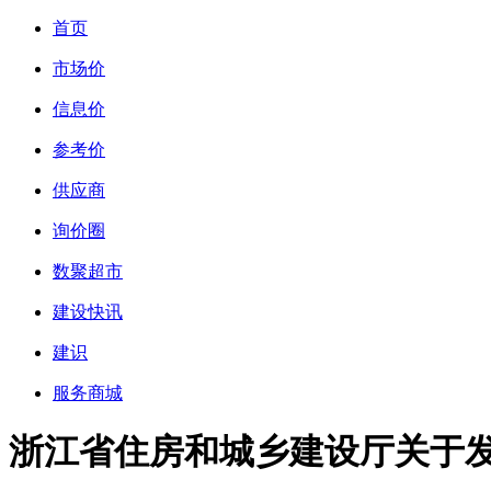
首页
市场价
信息价
参考价
供应商
询价圈
数聚超市
建设快讯
建识
服务商城
浙江省住房和城乡建设厅关于