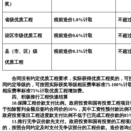
奖）
省级优质工程
税前造价1.0%计取
不超过
设区市级优质工程
税前造价0.6%计取
不超过
县（市、区）级
税前造价0.3%计取
不超过
优质工程
合同没有约定优质工程要求，实际获得优质工程奖的，可按照
同约定等级的，可按照实际获奖等级相应费率标准75-100
相应费率标准75%计取优质工程增加费。
四、积极推行工程快速结算
10.保障工程价款支付比例。政府投资和国有投资工程项目
于扣除暂列金额后签约合同价的10%，其中工资性预付款比例
政府投资项目工程进度款支付比例不低于已完成工程价款的8
11.推行无争议价款先支付。政府投资和国有投资的工程项
的，按照合同约定及时支付无争议部分的工程价款。造价咨询