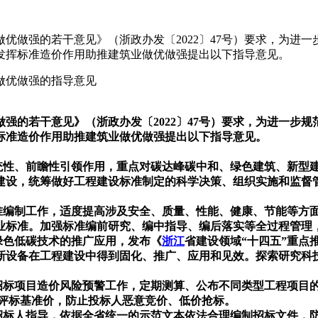
优做强的若干意见》（浙政办发〔2022〕47号）要求，为进
发挥标准造价作用助推建筑业做优做强提出以下指导意见。
的若干意见》（浙政办发〔2022〕47号）要求，为进一步规
标准造价作用助推建筑业做优做强提出以下指导意见。
性、前瞻性引领作用，重点对碳达峰碳中和、绿色建筑、新型
建设，统筹做好工程建设标准制定的科学决策、组织实施和监督
编制工作，适度提高涉及安全、质量、性能、健康、节能等方
业标准。加强标准编前研究、编中指导、编后落实等全过程管理
色低碳技术的推广应用，发布《
浙江
省建设领域“十四五”重点
新设备在工程建设中得到固化、推广、应用和见效。探索研究科
标项目造价风险预警工作，定期测算、公布不同类型工程项目
定评标基准价，防止投标人恶意竞价、低价抢标。
标人指导，依据全省统一的示范文本依法合理编制招标文件，防止