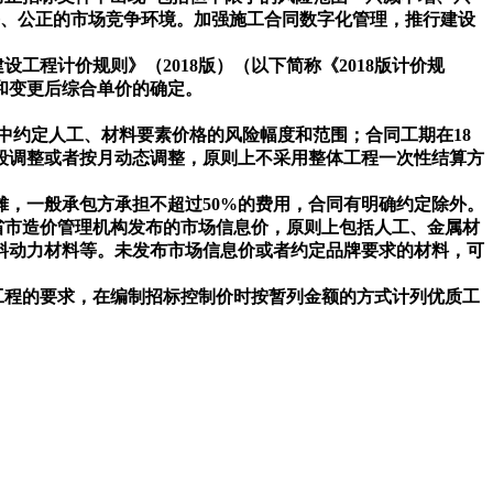
平、公正的市场竞争环境。加强施工合同数字化管理，推行建设
程计价规则》（2018版）（以下简称《2018版计价规
和变更后综合单价的确定。
约定人工、材料要素价格的风险幅度和范围；合同工期在18
段调整或者按月动态调整，原则上不采用整体工程一次性结算方
，一般承包方承担不超过50%的费用，合同有明确约定除外。
省市造价管理机构发布的市场信息价，原则上包括人工、金属材
料动力材料等。未发布市场信息价或者约定品牌要求的材料，可
工程的要求，在编制招标控制价时按暂列金额的方式计列优质工