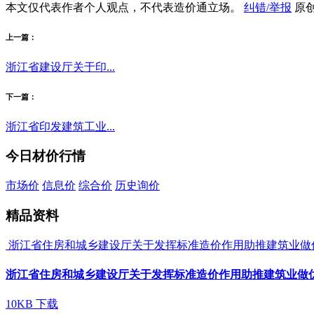
本文仅代表作者个人观点，不代表造价通立场。
纠错/举报
原
上一篇：
浙江省建设厅关于印...
下一篇：
浙江省印发建筑工业...
今日材价行情
市场价
信息价
综合价
历史询价
精品资料
浙江省住房和城乡建设厅关于发挥标准造价作用助推建筑业做
浙江省住房和城乡建设厅关于发挥标准造价作用助推建筑业做
10KB
下载