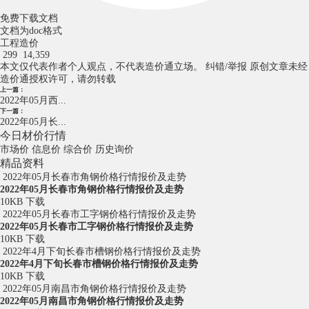
免费下载文档
文档为doc格式
工程造价
299
14,359
本文仅代表作者个人观点，不代表造价通立场。
纠错/举报
原创文章未经
造价通授权许可，请勿转载
上一篇：
2022年05月西...
下一篇：
2022年05月长...
今日材价行情
市场价
信息价
综合价
历史询价
精品资料
2022年05月长春市角钢价格行情报价及走势
2022年05月长春市角钢价格行情报价及走势
10KB
下载
2022年05月长春市工字钢价格行情报价及走势
2022年05月长春市工字钢价格行情报价及走势
10KB
下载
2022年4月下旬长春市槽钢价格行情报价及走势
2022年4月下旬长春市槽钢价格行情报价及走势
10KB
下载
2022年05月南昌市角钢价格行情报价及走势
2022年05月南昌市角钢价格行情报价及走势