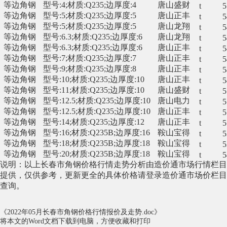
等边角钢
型号:4;材质:Q235;边厚度:4
唐山盛财
t
5
等边角钢
型号:5;材质:Q235;边厚度:5
唐山正丰
t
5
等边角钢
型号:5;材质:Q235;边厚度:5
唐山龙翔
t
5
等边角钢
型号:6.3;材质:Q235;边厚度:6
唐山龙翔
t
5
等边角钢
型号:6.3;材质:Q235;边厚度:6
唐山正丰
t
5
等边角钢
型号:7;材质:Q235;边厚度:7
唐山正丰
t
5
等边角钢
型号:9;材质:Q235;边厚度:8
唐山正丰
t
5
等边角钢
型号:10;材质:Q235;边厚度:10
唐山正丰
t
5
等边角钢
型号:11;材质:Q235;边厚度:10
唐山盛财
t
5
等边角钢
型号:12.5;材质:Q235;边厚度:10
唐山电力
t
5
等边角钢
型号:12.5;材质:Q235;边厚度:10
唐山正丰
t
5
等边角钢
型号:14;材质:Q235;边厚度:12
唐山正丰
t
5
等边角钢
型号:16;材质:Q235B;边厚度:16
鞍山宝得
t
5
等边角钢
型号:18;材质:Q235B;边厚度:18
鞍山宝得
t
5
等边角钢
型号:20;材质:Q235B;边厚度:18
鞍山宝得
t
5
说明：以上长春市角钢价格行情走势分析由造价通市场行情栏目
提供，仅供参考，更新更全的具体价格请登录造价通
市场价
栏目
查询。
《2022年05月长春市角钢价格行情报价及走势.doc》
将本文的Word文档下载到电脑，方便收藏和打印