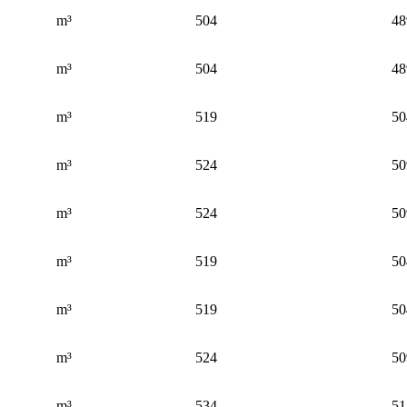
m³
504
48
m³
504
48
m³
519
50
m³
524
50
m³
524
50
m³
519
50
m³
519
50
m³
524
50
m³
534
51