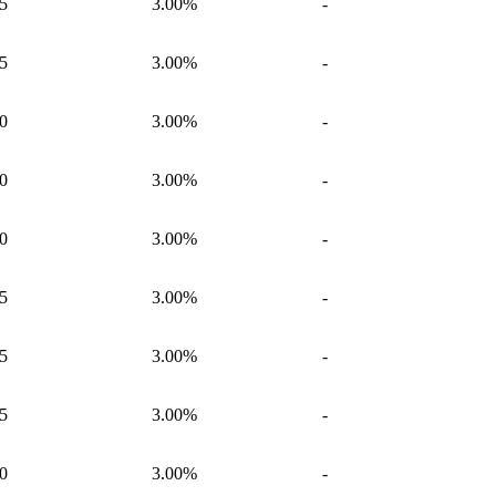
5
3.00%
-
5
3.00%
-
0
3.00%
-
0
3.00%
-
0
3.00%
-
5
3.00%
-
5
3.00%
-
5
3.00%
-
0
3.00%
-