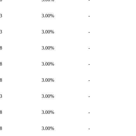
3
3.00%
-
3
3.00%
-
8
3.00%
-
8
3.00%
-
8
3.00%
-
3
3.00%
-
8
3.00%
-
8
3.00%
-