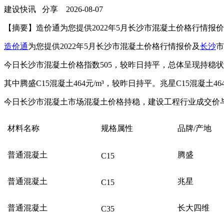
建设快讯
分享
2026-08-07
【摘要】造价通为您提供2022年5月长沙市混凝土价格行情报
造价通
为您提供2022年5月长沙市混凝土价格行情报价及
长沙
市
今日长沙市混凝土价格指数505，较昨日持平，总体呈现持稳
其中腾盛C15混凝土464元/m³，较昨日持平。兆星C15混凝土46
今日长沙市混凝土市场混凝土价格持稳，建设工程行业成交价
材料名称
规格属性
品牌/产地
普通混凝土
腾盛
C15
普通混凝土
兆星
C15
普通混凝土
长大四维
C35