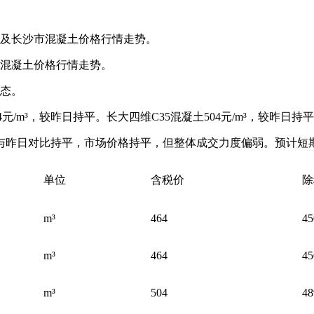
价及长沙市混凝土价格行情走势。
混凝土价格行情走势。
状态。
4元/m³，较昨日持平。长大四维C35混凝土504元/m³，较昨日持
与昨日对比持平，市场价格持平，但整体成交力度偏弱。预计短
单位
含税价
除
m³
464
45
m³
464
45
m³
504
48