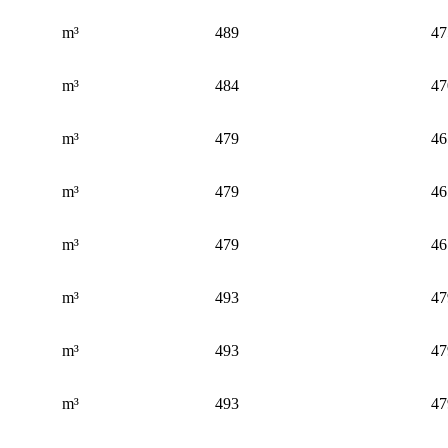
m³
489
47
m³
484
47
m³
479
46
m³
479
46
m³
479
46
m³
493
47
m³
493
47
m³
493
47