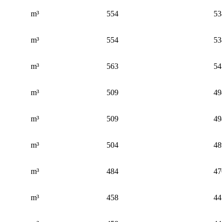
m³
554
53
m³
554
53
m³
563
54
m³
509
49
m³
509
49
m³
504
48
m³
484
47
m³
458
44