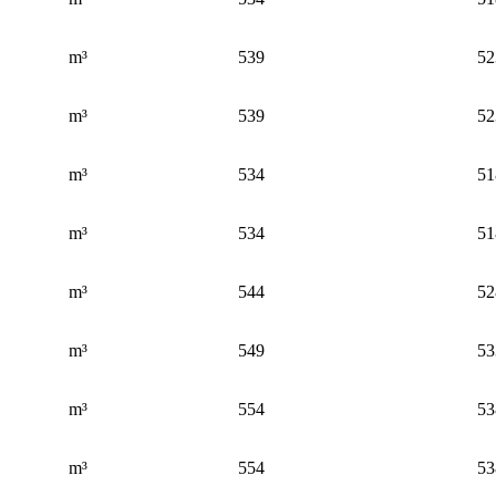
m³
539
52
m³
539
52
m³
534
51
m³
534
51
m³
544
52
m³
549
53
m³
554
53
m³
554
53