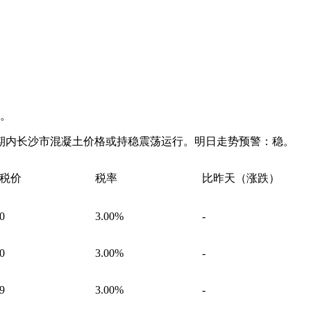
平。
期内长沙市混凝土价格或持稳震荡运行。明日走势预警：稳。
税价
税率
比昨天（涨跌）
0
3.00%
-
0
3.00%
-
9
3.00%
-