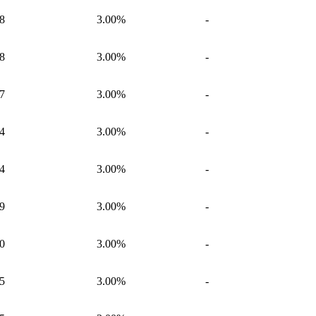
8
3.00%
-
8
3.00%
-
7
3.00%
-
4
3.00%
-
4
3.00%
-
9
3.00%
-
0
3.00%
-
5
3.00%
-