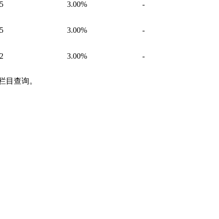
5
3.00%
-
5
3.00%
-
2
3.00%
-
栏目查询。