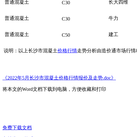
普通混凝土
长大四维
C30
普通混凝土
牛力
C30
普通混凝土
建工
C50
说明：以上
长沙市混凝土
价格行情
走势分析由造价通
市场行情
《2022年5月长沙市混凝土价格行情报价及走势.doc》
将本文的Word文档下载到电脑，方便收藏和打印
免费下载文档