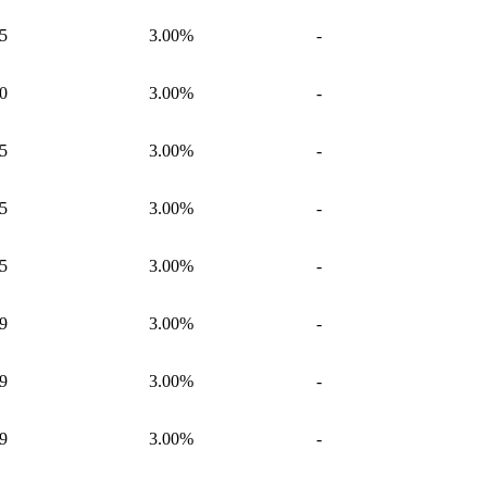
5
3.00%
-
0
3.00%
-
5
3.00%
-
5
3.00%
-
5
3.00%
-
9
3.00%
-
9
3.00%
-
9
3.00%
-