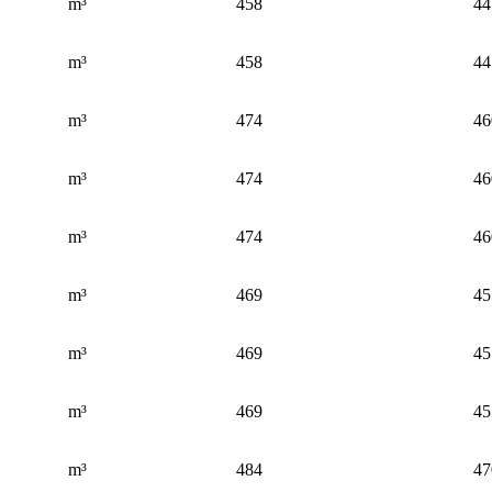
m³
458
44
m³
458
44
m³
474
46
m³
474
46
m³
474
46
m³
469
45
m³
469
45
m³
469
45
m³
484
47