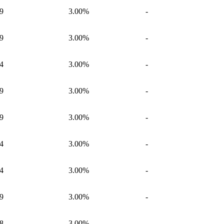
9
3.00%
-
9
3.00%
-
4
3.00%
-
9
3.00%
-
9
3.00%
-
4
3.00%
-
4
3.00%
-
9
3.00%
-
8
3.00%
-