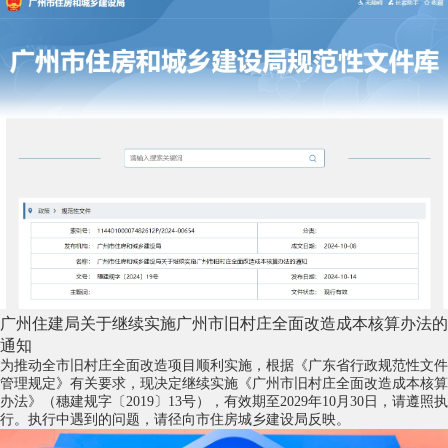
广州住建局关于继续实施广州市旧村庄全面改造成本核算办法的
通知
为推动全市旧村庄全面改造项目顺利实施，根据《广东省行政规范性文件
管理规定》有关要求，现决定继续实施《广州市旧村庄全面改造成本核算
办法》（穗建规字〔2019〕13号），有效期至2029年10月30日，请遵照执
行。执行中遇到的问题，请径向市住房城乡建设局反映。