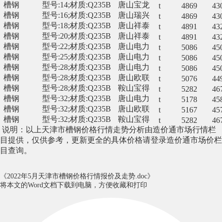
槽钢
型号:14;材质:Q235B
唐山宝龙
t
4869
43
槽钢
型号:16;材质:Q235B
唐山瑞兴
t
4869
43
槽钢
型号:18;材质:Q235B
唐山祥泰
t
4891
43
槽钢
型号:20;材质:Q235B
唐山祥泰
t
4891
43
槽钢
型号:22;材质:Q235B
唐山电力
t
5086
45
槽钢
型号:25;材质:Q235B
唐山电力
t
5086
45
槽钢
型号:28;材质:Q235B
唐山电力
t
5086
45
槽钢
型号:28;材质:Q235B
唐山欧联
t
5076
44
槽钢
型号:28;材质:Q235B
鞍山宝得
t
5282
46
槽钢
型号:32;材质:Q235B
唐山电力
t
5178
45
槽钢
型号:32;材质:Q235B
唐山欧联
t
5167
45
槽钢
型号:32;材质:Q235B
鞍山宝得
t
5282
46
说明：以上
天津市槽钢
价格行情走势分析由造价通
市场行情栏
目提供
，仅供参考，
更新更全的
具体价格
请登录造价通
市场价
栏
目查询。
《2022年5月天津市槽钢价格行情报价及走势.doc》
将本文的Word文档下载到电脑，方便收藏和打印