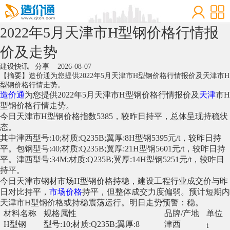
2022年5月天津市H型钢价格行情报
价及走势
建设快讯
分享
2026-08-07
【摘要】造价通为您提供2022年5月天津市H型钢价格行情报价及天津市H
型钢价格行情走势。
造价通
为您提供2022年5月天津市H型钢价格行情报价及
天津
市H
型钢价格行情走势。
今日天津市H型钢价格指数5385，较昨日持平，总体呈现持稳状
态。
其中津西型号:10;材质:Q235B;翼厚:8H型钢5395元/t，较昨日持
平。包钢型号:40;材质:Q235B;翼厚:21H型钢5601元/t，较昨日持
平。津西型号:34M;材质:Q235B;翼厚:14H型钢5251元/t，较昨日
持平。
今日天津市钢材市场H型钢价格持稳，建设工程行业成交价与昨
日对比持平，
市场价格
持平，但整体成交力度偏弱。预计短期内
天津市H型钢价格或持稳震荡运行。明日走势预警：稳。
材料名称
规格属性
品牌/产地
单位
H型钢
型号:10;材质:Q235B;翼厚:8
津西
t