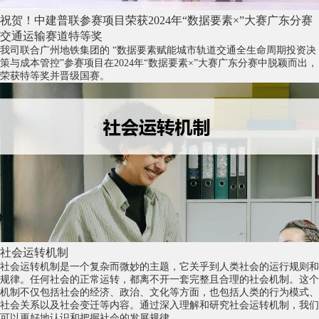
祝贺！中建普联参赛项目荣获2024年“数据要素×”大赛广东分赛
交通运输赛道特等奖
我司联合广州地铁集团的 “数据要素赋能城市轨道交通全生命周期投资决
策与成本管控”参赛项目在2024年“数据要素×”大赛广东分赛中脱颖而出，
荣获特等奖并晋级国赛。
社会运转机制
社会运转机制是一个复杂而微妙的主题，它关乎到人类社会的运行规则和
规律。任何社会的正常运转，都离不开一套完整且合理的社会机制。这个
机制不仅包括社会的经济、政治、文化等方面，也包括人类的行为模式、
社会关系以及社会变迁等内容。通过深入理解和研究社会运转机制，我们
可以更好地认识和把握社会的发展规律。