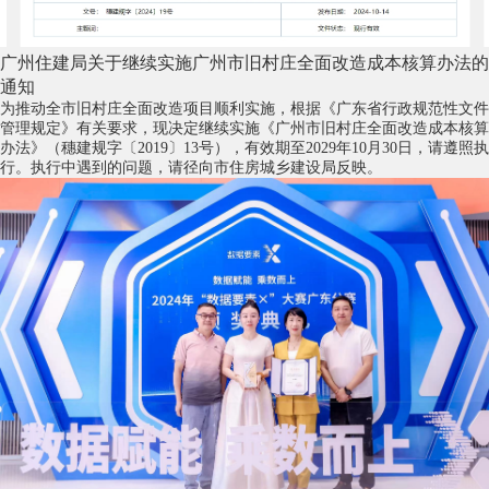
广州住建局关于继续实施广州市旧村庄全面改造成本核算办法的
通知
为推动全市旧村庄全面改造项目顺利实施，根据《广东省行政规范性文件
管理规定》有关要求，现决定继续实施《广州市旧村庄全面改造成本核算
办法》（穗建规字〔2019〕13号），有效期至2029年10月30日，请遵照执
行。执行中遇到的问题，请径向市住房城乡建设局反映。