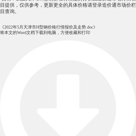
目提供
，仅供参考，
更新更全的
具体价格
请登录造价通
市场价
栏
目查询。
《2022年5月天津市H型钢价格行情报价及走势.doc》
将本文的Word文档下载到电脑，方便收藏和打印