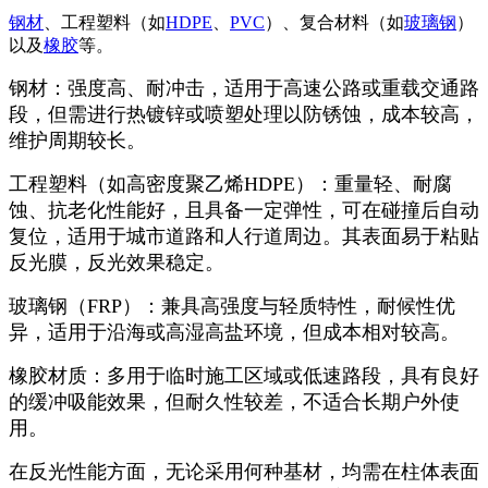
钢材
、工程塑料（如
HDPE
、
PVC
）、复合材料（如
玻璃钢
）
以及
橡胶
等。
钢材：强度高、耐冲击，适用于高速公路或重载交通路
段，但需进行热镀锌或喷塑处理以防锈蚀，成本较高，
维护周期较长。
工程塑料（如高密度聚乙烯HDPE）：重量轻、耐腐
蚀、抗老化性能好，且具备一定弹性，可在碰撞后自动
复位，适用于城市道路和人行道周边。其表面易于粘贴
反光膜，反光效果稳定。
玻璃钢（FRP）：兼具高强度与轻质特性，耐候性优
异，适用于沿海或高湿高盐环境，但成本相对较高。
橡胶材质：多用于临时施工区域或低速路段，具有良好
的缓冲吸能效果，但耐久性较差，不适合长期户外使
用。
在反光性能方面，无论采用何种基材，均需在柱体表面