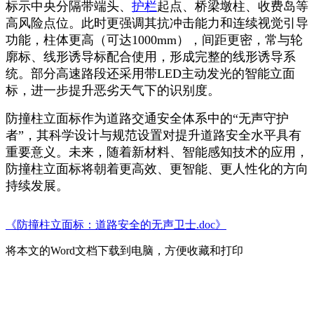
标示中央分隔带端头、
护栏
起点、桥梁墩柱、收费岛等
高风险点位。此时更强调其抗冲击能力和连续视觉引导
功能，柱体更高（可达1000mm），间距更密，常与轮
廓标、线形诱导标配合使用，形成完整的线形诱导系
统。部分高速路段还采用带LED主动发光的智能立面
标，进一步提升恶劣天气下的识别度。
防撞柱立面标作为道路交通安全体系中的“无声守护
者”，其科学设计与规范设置对提升道路安全水平具有
重要意义。未来，随着新材料、智能感知技术的应用，
防撞柱立面标将朝着更高效、更智能、更人性化的方向
持续发展。
《防撞柱立面标：道路安全的无声卫士.doc》
将本文的Word文档下载到电脑，方便收藏和打印