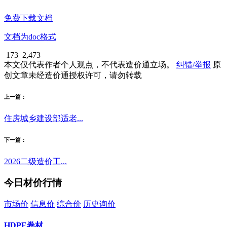
免费下载文档
文档为doc格式
173
2,473
本文仅代表作者个人观点，不代表造价通立场。
纠错/举报
原
创文章未经造价通授权许可，请勿转载
上一篇：
住房城乡建设部适老...
下一篇：
2026二级造价工...
今日材价行情
市场价
信息价
综合价
历史询价
HDPE卷材