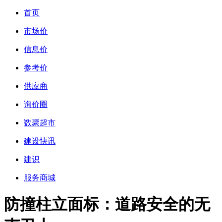
首页
市场价
信息价
参考价
供应商
询价圈
数聚超市
建设快讯
建识
服务商城
防撞柱立面标：道路安全的无