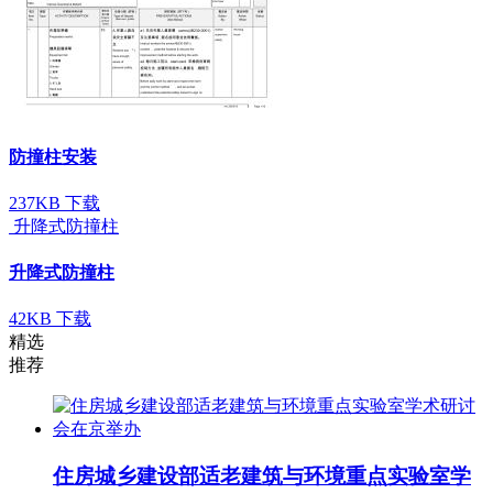
防撞柱安装
237KB
下载
升降式防撞柱
升降式防撞柱
42KB
下载
精选
推荐
住房城乡建设部适老建筑与环境重点实验室学