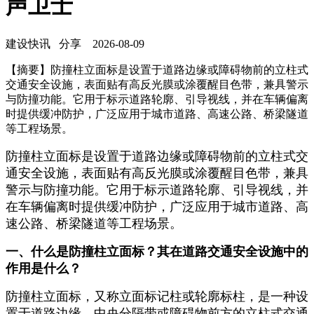
声卫士
建设快讯
分享
2026-08-09
【摘要】防撞柱立面标是设置于道路边缘或障碍物前的立柱式
交通安全设施，表面贴有高反光膜或涂覆醒目色带，兼具警示
与防撞功能。它用于标示道路轮廓、引导视线，并在车辆偏离
时提供缓冲防护，广泛应用于城市道路、高速公路、桥梁隧道
等工程场景。
防撞柱立面标是设置于道路边缘或障碍物前的立柱式交
通安全设施，表面贴有高反光膜或涂覆醒目色带，兼具
警示与防撞功能。它用于标示道路轮廓、引导视线，并
在车辆偏离时提供缓冲防护，广泛应用于城市道路、高
速公路、桥梁隧道等工程场景。
一、什么是防撞柱立面标？其在道路交通安全设施中的
作用是什么？
防撞柱立面标，又称立面标记柱或轮廓标柱，是一种设
置于道路边缘、中央分隔带或障碍物前方的立柱式交通