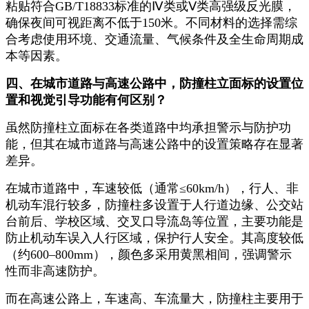
粘贴符合GB/T18833标准的Ⅳ类或Ⅴ类高强级反光膜，
确保夜间可视距离不低于150米。不同材料的选择需综
合考虑使用环境、交通流量、气候条件及全生命周期成
本等因素。
四、在城市道路与高速公路中，防撞柱立面标的设置位
置和视觉引导功能有何区别？
虽然防撞柱立面标在各类道路中均承担警示与防护功
能，但其在城市道路与高速公路中的设置策略存在显著
差异。
在城市道路中，车速较低（通常≤60km/h），行人、非
机动车混行较多，防撞柱多设置于人行道边缘、公交站
台前后、学校区域、交叉口导流岛等位置，主要功能是
防止机动车误入人行区域，保护行人安全。其高度较低
（约600–800mm），颜色多采用黄黑相间，强调警示
性而非高速防护。
而在高速公路上，车速高、车流量大，防撞柱主要用于