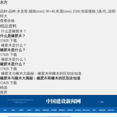
木方
品种:品种:木龙骨;规格(mm):30×40;长度(mm):2500;包装规格:5条/扎;说明:
特大
查看价格
精品资料
什么是橡胶木？
什么是橡胶木？
15KB
下载
橡胶木是什么？
橡胶木是什么？
17KB
下载
橡胶木是什么？
橡胶木是什么？
17KB
下载
橡胶木与橡木大揭秘：橡胶木和橡木的区别全知道
橡胶木与橡木大揭秘：橡胶木和橡木的区别全知道
15KB
下载
精选
推荐