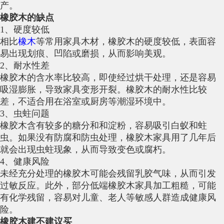
产。
橡胶木的缺点
1、硬度较低
相比
橡木
等常用家具木材，橡胶木的硬度较低，表面容
易出现划痕、凹陷或磨损，从而影响美观。
2、耐水性差
橡胶木的含水率比较高，即使经过烘干处理，还是容易
吸湿膨胀，导致家具变形开裂。橡胶木的耐水性比较
差，不适合用在浴室或厨房等潮湿环境中。
3、虫蛀问题
橡胶木含有较多的糖分和和淀粉，容易吸引白蚁和蛀
虫。如果没有防腐和防虫处理，橡胶木家具用了几年后
就会出现虫蛀现象，从而导致变色或腐朽。
4、健康风险
未经充分处理的橡胶木可能会残留乳胶气味，从而引发
过敏反应。此外，部分低端橡胶木家具加工粗糙，可能
有化学残留，容易对儿童、老人等敏感人群造成健康风
险。
橡胶木建不建议买