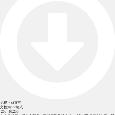
免费下载文档
文档为doc格式
263
10,256