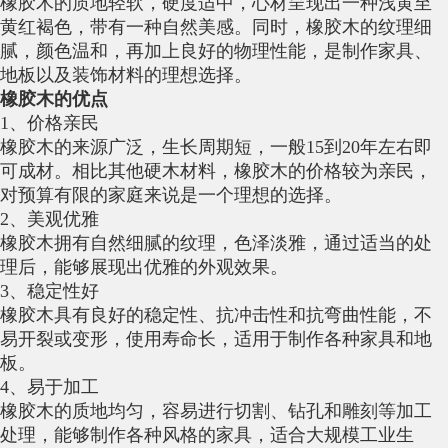
橡胶木的质地轻软，硬度适中，心材呈现出一种浅黄至
黄红褐色，带有一种自然美感。同时，橡胶木的纹理细
腻，颜色温和，再加上良好的物理性能，是制作家具、
地板以及装饰材料的理想选择。
橡胶木的优点
1、价格亲民
橡胶木的来源广泛，生长周期短，一般15到20年左右即
可成材。相比其他硬木材料，橡胶木的价格较为亲民，
对预算有限的家庭来说是一个理想的选择。
2、美观优雅
橡胶木拥有自然细腻的纹理，色泽淡雅，通过适当的处
理后，能够展现出优雅的外观效果。
3、稳定性好
橡胶木具有良好的稳定性、抗冲击性和抗弯曲性能，不
易开裂或变形，使用寿命长，适用于制作各种家具和地
板。
4、易于加工
橡胶木的质地均匀，容易进行切割、钻孔和雕刻等加工
处理，能够制作各种风格的家具，适合大规模工业生