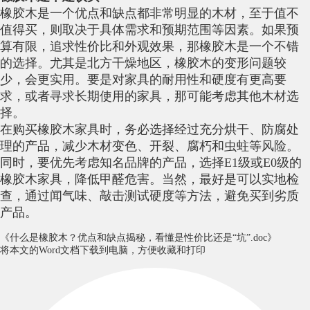
橡胶木是一个优点和缺点都非常明显的木材，至于值不
值得买，则取决于具体需求和预期范围等因素。如果预
算有限，追求性价比和外观效果，那橡胶木是一个不错
的选择。尤其是北方干燥地区，橡胶木的变形问题较
少，会更实用。要是对家具的耐用性和硬度有更高要
求，或者寻求长期使用的家具，那可能考虑其他木材选
择。
在购买橡胶木家具时，务必选择经过充分烘干、防腐处
理的产品，减少木材变色、开裂、腐朽和虫蛀等风险。
同时，要优先考虑知名品牌的产品，选择E1级或E0级的
橡胶木家具，降低甲醛危害。当然，最好是可以实地检
查，通过闻气味、敲击测试硬度等方法，避免买到劣质
产品。
《什么是橡胶木？优点和缺点揭秘，看懂是性价比还是“坑”.doc》
将本文的Word文档下载到电脑，方便收藏和打印