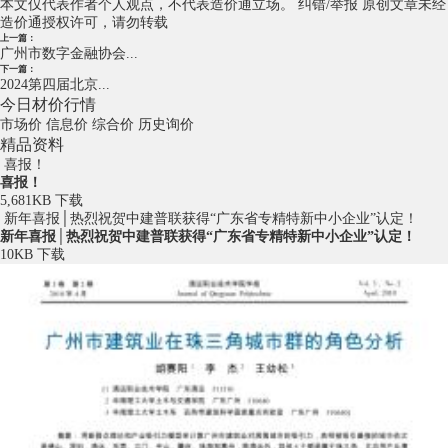
本文仅代表作者个人观点，不代表造价通立场。
纠错/举报
原创文章未经
造价通授权许可，请勿转载
上一篇：
广州市数字金融协会...
下一篇：
2024第四届北京...
今日材价行情
市场价
信息价
综合价
历史询价
精品资料
喜报！
喜报！
5,681KB
下载
新年喜报│热烈祝贺中建普联获得“广东省专精特新中小企业”认定！
新年喜报│热烈祝贺中建普联获得“广东省专精特新中小企业”认定！
10KB
下载