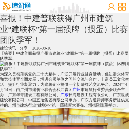
喜报！中建普联获得广州市建筑
业“建联杯”第一届掼牌（掼蛋）比赛
团队季军！
建设快讯
分享
2026-08-10
【摘要】中建普联获得广州市建筑业“建联杯”第一届掼牌（掼蛋）比赛团
队季军。
为深入贯彻落实党的二十大精神，广泛开展行业健身活动，促进群众体育
和竞技体育全面发展，增进会员单位之间的交流与合作，丰富员工文化生
活，提升行业凝聚力，为建筑企业提供一个切磋牌艺交流平台。2024年4
月14日，由广州市建筑业联合会和共青团
广州
市建筑行业委员会联合主
办，广东华青建设工程有限公司、
广东
长海建设工程有限公司、广东世成
建设有限公司、中国五冶集团有限公司承办，广东方道律师事务所提供支
持的广州市建筑行业“建联杯”第一届掼蛋大赛在广州棋院隆重举办。