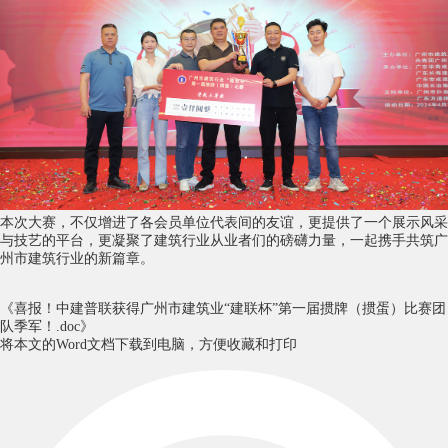
本次大赛，不仅增进了各会员单位代表间的友谊，更提供了一个展示风采
与技艺的平台，更凝聚了建筑行业从业者们的磅礴力量，一起携手共筑广
州市建筑行业的新篇章。
《喜报！中建普联获得广州市建筑业“建联杯”第一届掼牌（掼蛋）比赛团
队季军！.doc》
将本文的Word文档下载到电脑，方便收藏和打印