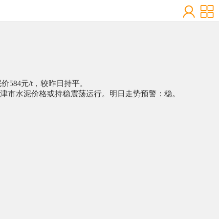
水泥价584元/t，较昨日持平。
津市水泥价格或持稳震荡运行。明日走势预警：稳。