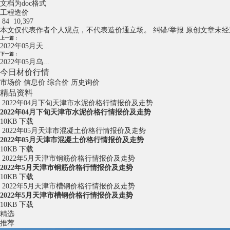
文档为doc格式
工程造价
84
10,397
本文仅代表作者个人观点，不代表造价通立场。
纠错/举报
原创文章未经
上一篇：
2022年05月天...
下一篇：
2022年05月乌...
今日材价行情
市场价
信息价
综合价
历史询价
精品资料
2022年04月下旬天津市水泥价格行情报价及走势
2022年04月下旬天津市水泥价格行情报价及走势
10KB
下载
2022年05月天津市混凝土价格行情报价及走势
2022年05月天津市混凝土价格行情报价及走势
10KB
下载
2022年5月天津市钢筋价格行情报价及走势
2022年5月天津市钢筋价格行情报价及走势
10KB
下载
2022年5月天津市槽钢价格行情报价及走势
2022年5月天津市槽钢价格行情报价及走势
10KB
下载
精选
推荐