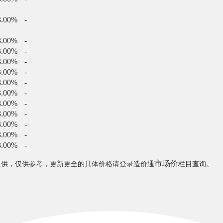
3.00%
-
3.00%
-
3.00%
-
3.00%
-
3.00%
-
3.00%
-
3.00%
-
3.00%
-
3.00%
-
3.00%
-
3.00%
-
3.00%
-
市场价
提供，仅供参考，更新更全的具体价格请登录造价通
栏目查询。