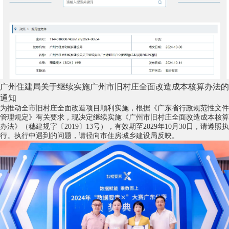
广州住建局关于继续实施广州市旧村庄全面改造成本核算办法的
通知
为推动全市旧村庄全面改造项目顺利实施，根据《广东省行政规范性文件
管理规定》有关要求，现决定继续实施《广州市旧村庄全面改造成本核算
办法》（穗建规字〔2019〕13号），有效期至2029年10月30日，请遵照执
行。执行中遇到的问题，请径向市住房城乡建设局反映。