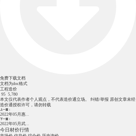
免费下载文档
文档为doc格式
工程造价
95
5,780
本文仅代表作者个人观点，不代表造价通立场。
纠错/举报
原创文章未经
造价通授权许可，请勿转载
上一篇：
2022年05月惠...
下一篇：
2022年05月武...
今日材价行情
市场价
信息价
综合价
历史询价